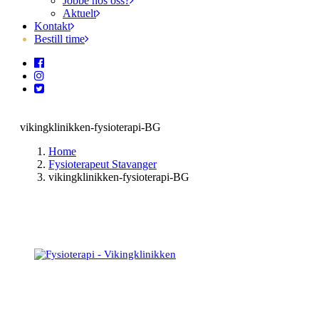
Jobbe hos oss?
Aktuelt
Kontakt
Bestill time
vikingklinikken-fysioterapi-BG
Home
Fysioterapeut Stavanger
vikingklinikken-fysioterapi-BG