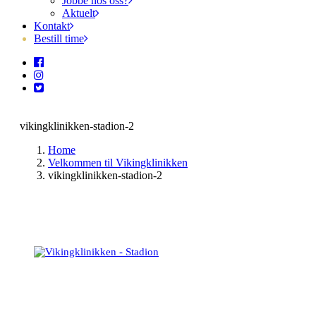
Jobbe hos oss?
Aktuelt
Kontakt
Bestill time
vikingklinikken-stadion-2
Home
Velkommen til Vikingklinikken
vikingklinikken-stadion-2