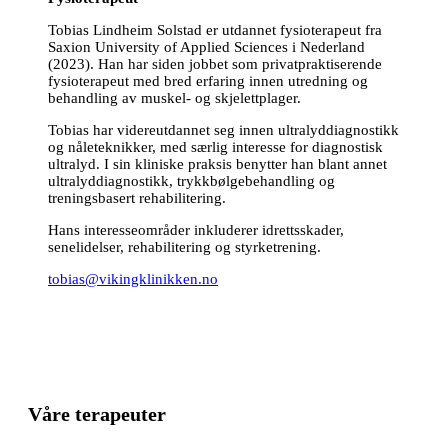
Tobias Lindheim Solstad er utdannet fysioterapeut fra
Saxion University of Applied Sciences i Nederland
(2023). Han har siden jobbet som privatpraktiserende
fysioterapeut med bred erfaring innen utredning og
behandling av muskel- og skjelettplager.
Tobias har videreutdannet seg innen ultralyddiagnostikk
og nåleteknikker, med særlig interesse for diagnostisk
ultralyd. I sin kliniske praksis benytter han blant annet
ultralyddiagnostikk, trykkbølgebehandling og
treningsbasert rehabilitering.
Hans interesseområder inkluderer idrettsskader,
senelidelser, rehabilitering og styrketrening.
tobias@vikingklinikken.no
Våre terapeuter