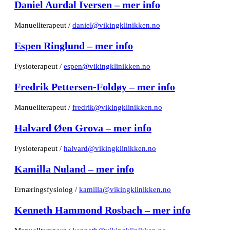
Daniel Aurdal Iversen – mer info
Manuellterapeut /
daniel@vikingklinikken.no
Espen Ringlund – mer info
Fysioterapeut /
espen@vikingklinikken.no
Fredrik Pettersen-Foldøy – mer info
Manuellterapeut /
fredrik@vikingklinikken.no
Halvard Øen Grova – mer info
Fysioterapeut /
halvard@vikingklinikken.no
Kamilla Nuland – mer info
Ernæringsfysiolog /
kamilla@vikingklinikken.no
Kenneth Hammond Rosbach – mer info