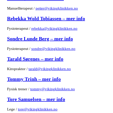
Manuellterapeut /
petter@vikingklinikken.no
Rebekka Wold Tobiassen – mer info
Fysioterapeut /
rebekka@vikingklinikken.no
Sondre Lunde Berg – mer info
Fysioterapeut /
sondre@vikingklinikken.no
Tarald Sørenes – mer info
Kiropraktor /
tarald@vikingklinikken.no
Tommy Trinh – mer info
Fysisk trener /
tommy@vikingklinikken.no
Tore Samuelsen – mer info
Lege /
tore@vikingklinikken.no