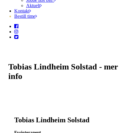
Jobbe hos oss?
Aktuelt
Kontakt
Bestill time
Tobias Lindheim Solstad - mer
info
Tobias Lindheim Solstad
Fysioterapeut